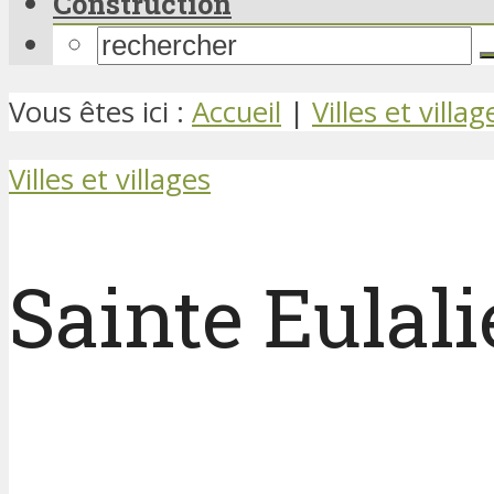
Construction
Vous êtes ici :
Accueil
|
Villes et villag
Villes et villages
Sainte Eulal