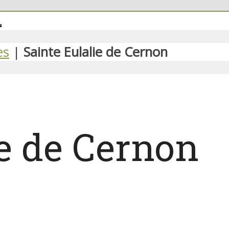
es
|
Sainte Eulalie de Cernon
ie de Cernon