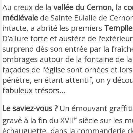
Au creux de la
vallée du Cernon,
la
co
médiévale
de Sainte Eulalie de Cernon
intacte, a abrité les premiers
Templie
D’allure forte et austère de l’extérieur
surprend dès son entrée par la fraîche
ombrages autour de la fontaine de la 
façades de l’église sont ornées et lors
pénètre, en étant attentif, on y déco
fabuleux trésors…
Le saviez-vous ?
Un émouvant graffiti
e
gravé à la fin du XVII
siècle sur les m
échauguette, dans la commanderie d